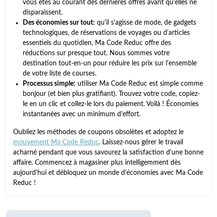
vous êtes au courant des dernières offres avant qu'elles ne
disparaissent.
Des économies sur tout:
qu'il s'agisse de mode, de gadgets
technologiques, de réservations de voyages ou d'articles
essentiels du quotidien, Ma Code Reduc offre des
réductions sur presque tout. Nous sommes votre
destination tout-en-un pour réduire les prix sur l'ensemble
de votre liste de courses.
Processus simple:
utiliser Ma Code Reduc est simple comme
bonjour (et bien plus gratifiant). Trouvez votre code, copiez-
le en un clic et collez-le lors du paiement. Voilà ! Économies
instantanées avec un minimum d'effort.
Oubliez les méthodes de coupons obsolètes et adoptez le
mouvement Ma Code Reduc
. Laissez-nous gérer le travail
acharné pendant que vous savourez la satisfaction d'une bonne
affaire. Commencez à magasiner plus intelligemment dès
aujourd'hui et débloquez un monde d'économies avec Ma Code
Reduc !