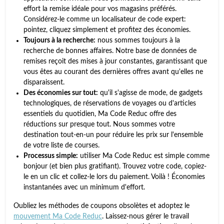
effort la remise idéale pour vos magasins préférés.
Considérez-le comme un localisateur de code expert:
pointez, cliquez simplement et profitez des économies.
Toujours à la recherche:
nous sommes toujours à la
recherche de bonnes affaires. Notre base de données de
remises reçoit des mises à jour constantes, garantissant que
vous êtes au courant des dernières offres avant qu'elles ne
disparaissent.
Des économies sur tout:
qu'il s'agisse de mode, de gadgets
technologiques, de réservations de voyages ou d'articles
essentiels du quotidien, Ma Code Reduc offre des
réductions sur presque tout. Nous sommes votre
destination tout-en-un pour réduire les prix sur l'ensemble
de votre liste de courses.
Processus simple:
utiliser Ma Code Reduc est simple comme
bonjour (et bien plus gratifiant). Trouvez votre code, copiez-
le en un clic et collez-le lors du paiement. Voilà ! Économies
instantanées avec un minimum d'effort.
Oubliez les méthodes de coupons obsolètes et adoptez le
mouvement Ma Code Reduc
. Laissez-nous gérer le travail