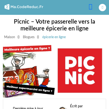
Picnic – Votre passerelle vers la
meilleure épicerie en ligne
Maison
Blogues
épicerie en ligne
Écrit par
Dernière mise à jour