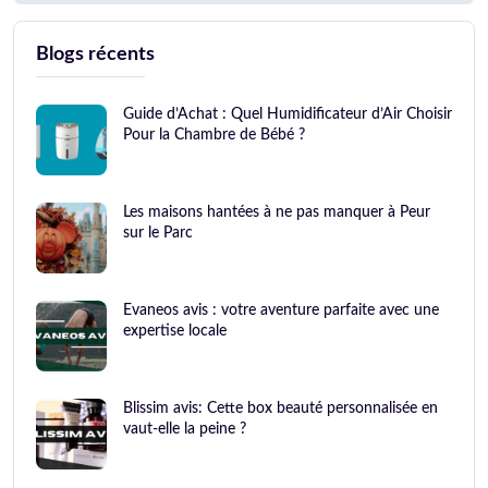
Blogs récents
Guide d’Achat : Quel Humidificateur d’Air Choisir
Pour la Chambre de Bébé ?
Les maisons hantées à ne pas manquer à Peur
sur le Parc
Evaneos avis : votre aventure parfaite avec une
expertise locale
Blissim avis: Cette box beauté personnalisée en
vaut-elle la peine ?